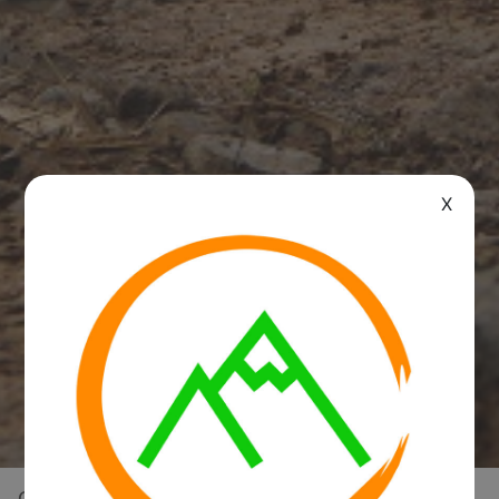
X
Overview