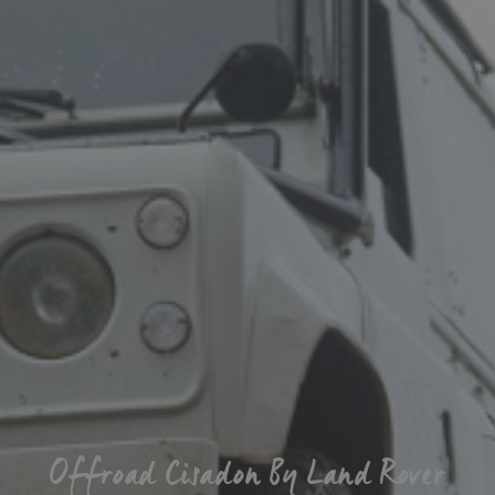
Offroad Cisadon By Land Rover