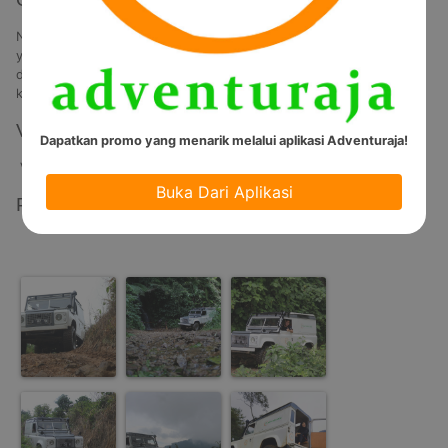
Nikmati sensasi Offroad di jalur Cisadon, kampung tersembunyi 
yang terletak di area Sentul Bogor, di jalur single track ini penuh 
dengan tantangan, tetapi peserta akan menikmati pemandangan 
kota Bogor dan City view dari ketinggian lebih dari 1500MDPL. 
Video
Dapatkan promo yang menarik melalui aplikasi Adventuraja!
Video Tidak Tersedia
Buka Dari Aplikasi
Photos