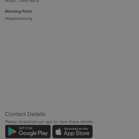
Bogor, Jawa Barat
Meeting Point
Megamendung
Contact Details
Please download our app to view these details.