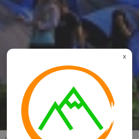
X
Overview